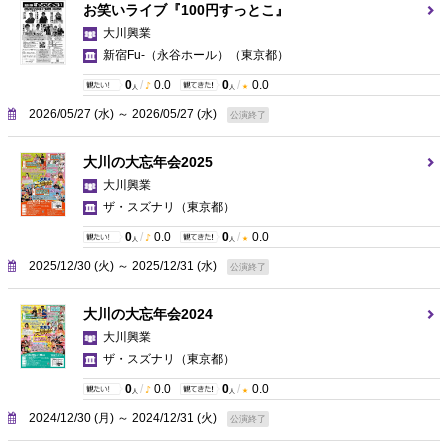
お笑いライブ『100円すっとこ』
大川興業
新宿Fu-（永谷ホール）
（東京都）
0
/
0.0
0
/
0.0
人
人
2026/05/27 (水) ～ 2026/05/27 (水)
公演終了
大川の大忘年会2025
大川興業
ザ・スズナリ
（東京都）
0
/
0.0
0
/
0.0
人
人
2025/12/30 (火) ～ 2025/12/31 (水)
公演終了
大川の大忘年会2024
大川興業
ザ・スズナリ
（東京都）
0
/
0.0
0
/
0.0
人
人
2024/12/30 (月) ～ 2024/12/31 (火)
公演終了