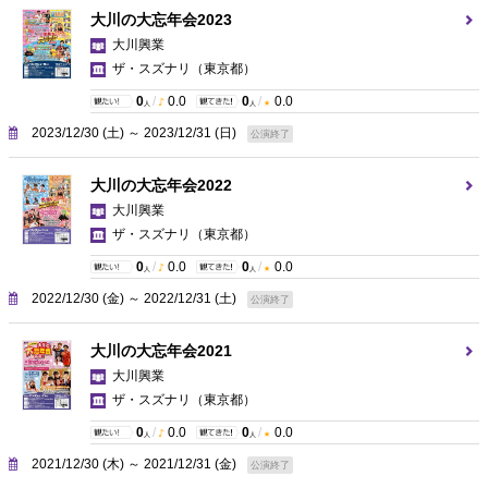
大川の大忘年会2023
大川興業
ザ・スズナリ
（東京都）
0
/
0.0
0
/
0.0
人
人
2023/12/30 (土) ～ 2023/12/31 (日)
公演終了
大川の大忘年会2022
大川興業
ザ・スズナリ
（東京都）
0
/
0.0
0
/
0.0
人
人
2022/12/30 (金) ～ 2022/12/31 (土)
公演終了
大川の大忘年会2021
大川興業
ザ・スズナリ
（東京都）
0
/
0.0
0
/
0.0
人
人
2021/12/30 (木) ～ 2021/12/31 (金)
公演終了