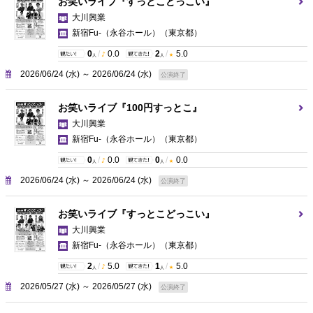
お笑いライブ『すっとこどっこい』
大川興業
新宿Fu-（永谷ホール）
（東京都）
0
/
0.0
2
/
5.0
人
人
2026/06/24 (水) ～ 2026/06/24 (水)
公演終了
お笑いライブ『100円すっとこ』
大川興業
新宿Fu-（永谷ホール）
（東京都）
0
/
0.0
0
/
0.0
人
人
2026/06/24 (水) ～ 2026/06/24 (水)
公演終了
お笑いライブ『すっとこどっこい』
大川興業
新宿Fu-（永谷ホール）
（東京都）
2
/
5.0
1
/
5.0
人
人
2026/05/27 (水) ～ 2026/05/27 (水)
公演終了