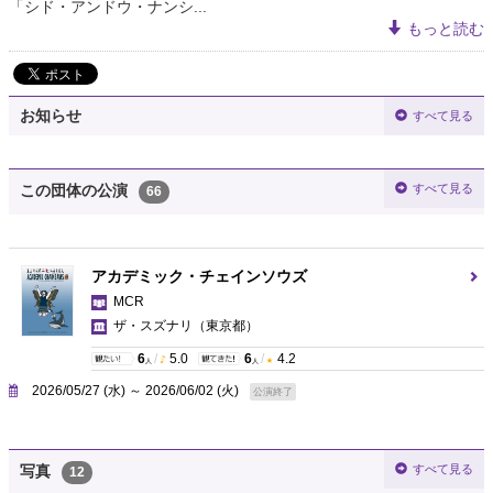
「シド・アンドウ・ナンシ...
もっと読む
お知らせ
すべて見る
すべて見る
この団体の公演
66
アカデミック・チェインソウズ
MCR
ザ・スズナリ
（東京都）
6
/
5.0
6
/
4.2
人
人
2026/05/27 (水) ～ 2026/06/02 (火)
公演終了
すべて見る
写真
12