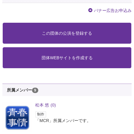
バナー広告お申込み
この団体の公演を登録する
団体WEBサイトを作成する
所属メンバー
9
松本 悠
(0)
制作
「MCR」所属メンバーです。