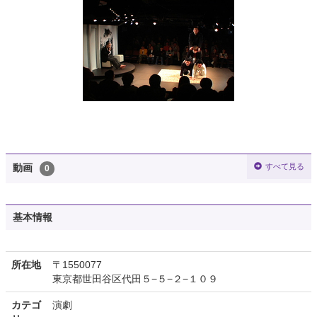
すべて見る
動画
0
基本情報
所在地
〒1550077
東京都世田谷区代田５−５−２−１０９
カテゴ
演劇