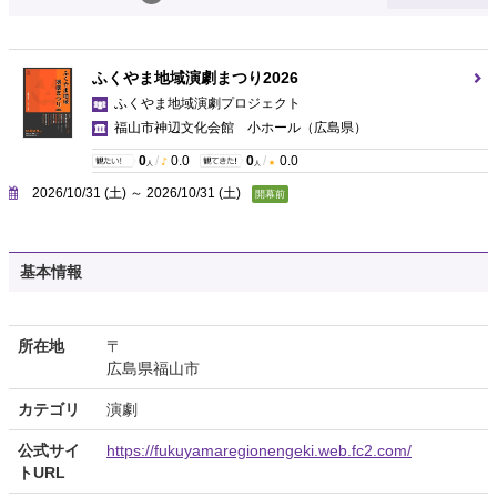
ふくやま地域演劇まつり2026
ふくやま地域演劇プロジェクト
福山市神辺文化会館 小ホール
（広島県）
0
/
0.0
0
/
0.0
人
人
2026/10/31 (土) ～ 2026/10/31 (土)
開幕前
基本情報
所在地
〒
広島県福山市
カテゴリ
演劇
公式サイ
https://fukuyamaregionengeki.web.fc2.com/
トURL