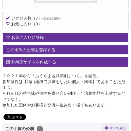
アクセス数
（7）
<直近30日間>
お気に入り
（0）
お気に入りに登録
この団体の公演を登録する
団体WEBサイトを作成する
２０２１年から「ふくやま地域演劇まつり」を開催。
参加条件は【福山地域で演劇をしたい個人・団体】であることただ
１つ。
それぞれの持ち味や個性を寄せ合い制作した演劇作品を上演するだ
けでなく、
参加した団体やお客様と交流を生み出す場でもあります。
すべて見る
この団体の公演
1