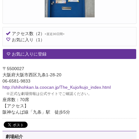
アクセス数
（2）
<直近30日間>
お気に入り
（1）
お気に入りに登録
〒5500027
大阪府大阪市西区九条1-28-20
06-6581-9833
http://shihohkan.la.coocan.jp/The_Kujo/kujo_index.html
※正式な劇場情報は公式サイトでご確認ください。
座席数：70席
【アクセス】
阪神なんば線「九条」駅 徒歩5分
劇場紹介