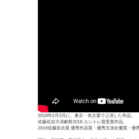
2018年2月3月に、東京・名古屋で上演した作品。
佐藤佐吉大演劇祭2018 エントレ賞受賞作品。
2018佐藤佐吉賞 優秀作品賞・優秀主演女優賞・優