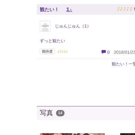
♪
♪
♪
♪
♪
1
観たい！
人
じゅんじゅん（1）
ずっと観たい
♪♪♪♪♪
期待度
0
2018/01/23
観たい！一
写真
14