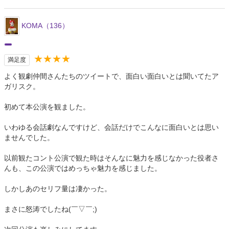
KOMA（136）
★★★★
満足度
よく観劇仲間さんたちのツイートで、面白い面白いとは聞いてたア
ガリスク。
初めて本公演を観ました。
いわゆる会話劇なんですけど、会話だけでこんなに面白いとは思い
ませんでした。
以前観たコント公演で観た時はそんなに魅力を感じなかった役者さ
んも、この公演ではめっちゃ魅力を感じました。
しかしあのセリフ量は凄かった。
まさに怒涛でしたね(￣▽￣;)