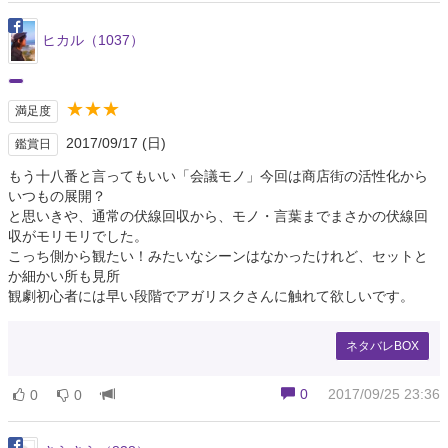
ヒカル（1037）
★★★
満足度
2017/09/17 (日)
鑑賞日
もう十八番と言ってもいい「会議モノ」今回は商店街の活性化から
いつもの展開？
と思いきや、通常の伏線回収から、モノ・言葉までまさかの伏線回
収がモリモリでした。
こっち側から観たい！みたいなシーンはなかったけれど、セットと
か細かい所も見所
観劇初心者には早い段階でアガリスクさんに触れて欲しいです。
ネタバレBOX
0
2017/09/25 23:36
0
0