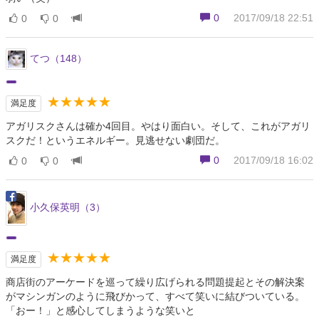
0
2017/09/18 22:51
0
0
てつ（148）
★★★★★
満足度
アガリスクさんは確か4回目。やはり面白い。そして、これがアガリ
スクだ！というエネルギー。見逃せない劇団だ。
0
2017/09/18 16:02
0
0
小久保英明（3）
★★★★★
満足度
商店街のアーケードを巡って繰り広げられる問題提起とその解決案
がマシンガンのように飛びかって、すべて笑いに結びついている。
「おー！」と感心してしまうような笑いと