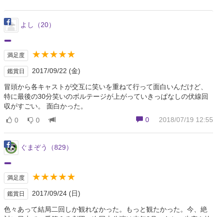
よし（20）
★★★★★
満足度
2017/09/22 (金)
鑑賞日
冒頭から各キャストが交互に笑いを重ねて行って面白いんだけど、
特に最後の30分笑いのボルテージが上がっていきっぱなしの伏線回
収がすごい。 面白かった。
0
2018/07/19 12:55
0
0
ぐまぞう（829）
★★★★★
満足度
2017/09/24 (日)
鑑賞日
色々あって結局二回しか観れなかった。もっと観たかった。今、絶