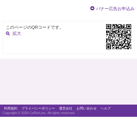
バナー広告お申込み
このページのQRコードです。
拡大
利用規約
プライバシーポリシー
運営会社
お問い合わせ
ヘルプ
Copyright ©
2026 CoRich,Inc. All rights reserved.