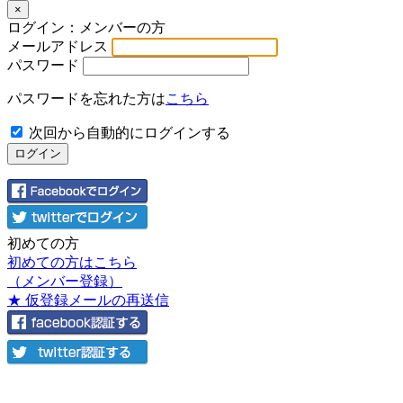
×
ログイン：メンバーの方
メールアドレス
パスワード
パスワードを忘れた方は
こちら
次回から自動的にログインする
初めての方
初めての方はこちら
（メンバー登録）
★ 仮登録メールの再送信