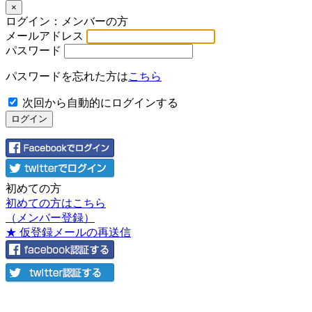
×
ログイン：メンバーの方
メールアドレス
パスワード
パスワードを忘れた方は
こちら
次回から自動的にログインする
初めての方
初めての方はこちら
（メンバー登録）
★ 仮登録メールの再送信