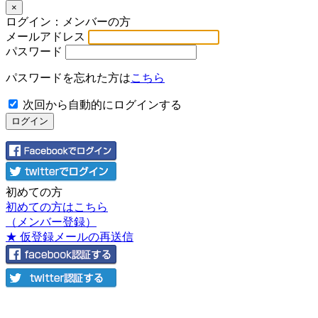
×
ログイン：メンバーの方
メールアドレス
パスワード
パスワードを忘れた方は
こちら
次回から自動的にログインする
初めての方
初めての方はこちら
（メンバー登録）
★ 仮登録メールの再送信