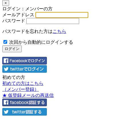
×
ログイン：メンバーの方
メールアドレス
パスワード
パスワードを忘れた方は
こちら
次回から自動的にログインする
初めての方
初めての方はこちら
（メンバー登録）
★ 仮登録メールの再送信