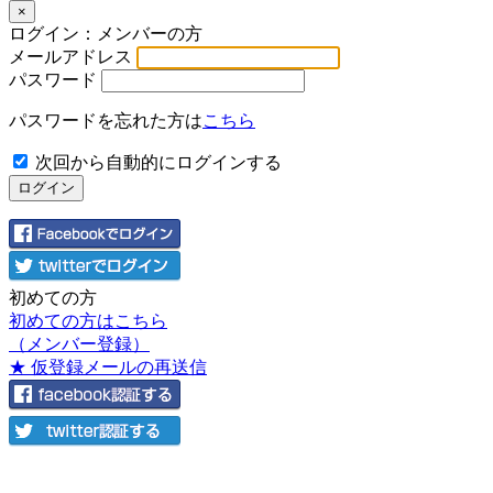
×
ログイン：メンバーの方
メールアドレス
パスワード
パスワードを忘れた方は
こちら
次回から自動的にログインする
初めての方
初めての方はこちら
（メンバー登録）
★ 仮登録メールの再送信