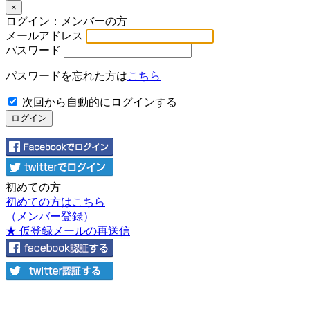
×
ログイン：メンバーの方
メールアドレス
パスワード
パスワードを忘れた方は
こちら
次回から自動的にログインする
初めての方
初めての方はこちら
（メンバー登録）
★ 仮登録メールの再送信