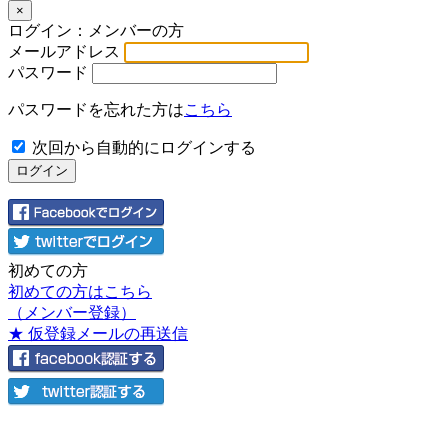
×
ログイン：メンバーの方
メールアドレス
パスワード
パスワードを忘れた方は
こちら
次回から自動的にログインする
初めての方
初めての方はこちら
（メンバー登録）
★ 仮登録メールの再送信