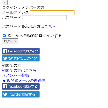
×
ログイン：メンバーの方
メールアドレス
パスワード
パスワードを忘れた方は
こちら
次回から自動的にログインする
初めての方
初めての方はこちら
（メンバー登録）
★ 仮登録メールの再送信