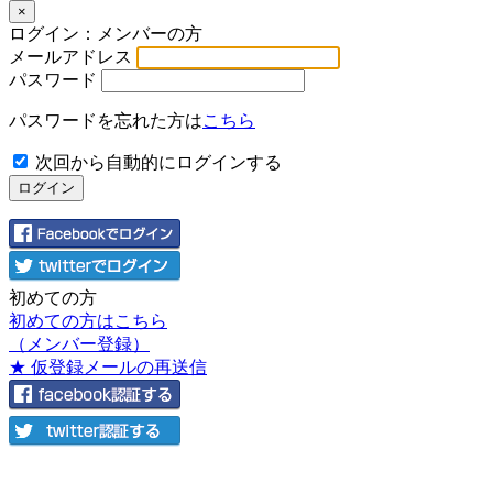
×
ログイン：メンバーの方
メールアドレス
パスワード
パスワードを忘れた方は
こちら
次回から自動的にログインする
初めての方
初めての方はこちら
（メンバー登録）
★ 仮登録メールの再送信