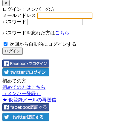
×
ログイン：メンバーの方
メールアドレス
パスワード
パスワードを忘れた方は
こちら
次回から自動的にログインする
初めての方
初めての方はこちら
（メンバー登録）
★ 仮登録メールの再送信