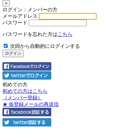
×
ログイン：メンバーの方
メールアドレス
パスワード
パスワードを忘れた方は
こちら
次回から自動的にログインする
初めての方
初めての方はこちら
（メンバー登録）
★ 仮登録メールの再送信