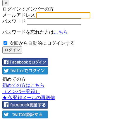
×
ログイン：メンバーの方
メールアドレス
パスワード
パスワードを忘れた方は
こちら
次回から自動的にログインする
初めての方
初めての方はこちら
（メンバー登録）
★ 仮登録メールの再送信