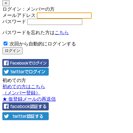
×
ログイン：メンバーの方
メールアドレス
パスワード
パスワードを忘れた方は
こちら
次回から自動的にログインする
初めての方
初めての方はこちら
（メンバー登録）
★ 仮登録メールの再送信