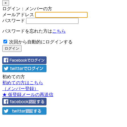
×
ログイン：メンバーの方
メールアドレス
パスワード
パスワードを忘れた方は
こちら
次回から自動的にログインする
初めての方
初めての方はこちら
（メンバー登録）
★ 仮登録メールの再送信