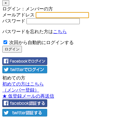
×
ログイン：メンバーの方
メールアドレス
パスワード
パスワードを忘れた方は
こちら
次回から自動的にログインする
初めての方
初めての方はこちら
（メンバー登録）
★ 仮登録メールの再送信