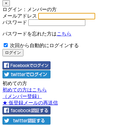
×
ログイン：メンバーの方
メールアドレス
パスワード
パスワードを忘れた方は
こちら
次回から自動的にログインする
初めての方
初めての方はこちら
（メンバー登録）
★ 仮登録メールの再送信