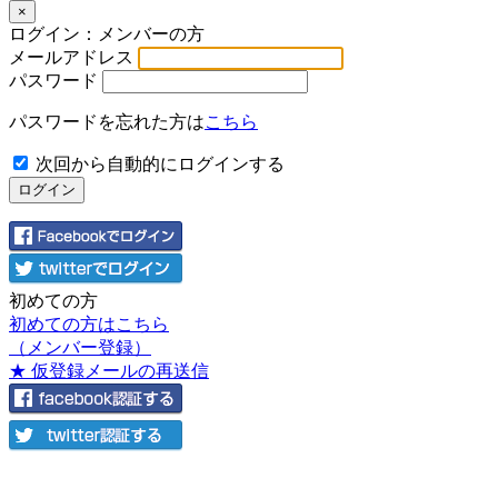
×
ログイン：メンバーの方
メールアドレス
パスワード
パスワードを忘れた方は
こちら
次回から自動的にログインする
初めての方
初めての方はこちら
（メンバー登録）
★ 仮登録メールの再送信