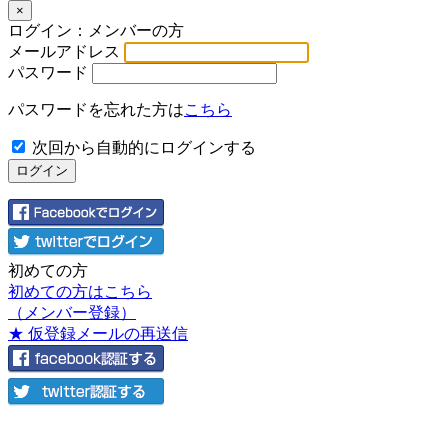
×
ログイン：メンバーの方
メールアドレス
パスワード
パスワードを忘れた方は
こちら
次回から自動的にログインする
初めての方
初めての方はこちら
（メンバー登録）
★ 仮登録メールの再送信