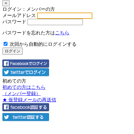
×
ログイン：メンバーの方
メールアドレス
パスワード
パスワードを忘れた方は
こちら
次回から自動的にログインする
初めての方
初めての方はこちら
（メンバー登録）
★ 仮登録メールの再送信