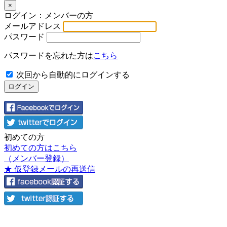
×
ログイン：メンバーの方
メールアドレス
パスワード
パスワードを忘れた方は
こちら
次回から自動的にログインする
初めての方
初めての方はこちら
（メンバー登録）
★ 仮登録メールの再送信