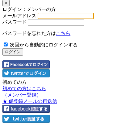
×
ログイン：メンバーの方
メールアドレス
パスワード
パスワードを忘れた方は
こちら
次回から自動的にログインする
初めての方
初めての方はこちら
（メンバー登録）
★ 仮登録メールの再送信