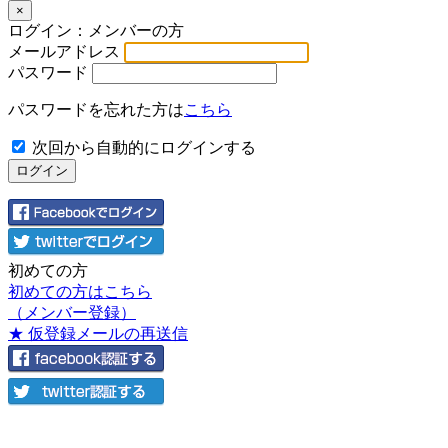
×
ログイン：メンバーの方
メールアドレス
パスワード
パスワードを忘れた方は
こちら
次回から自動的にログインする
初めての方
初めての方はこちら
（メンバー登録）
★ 仮登録メールの再送信