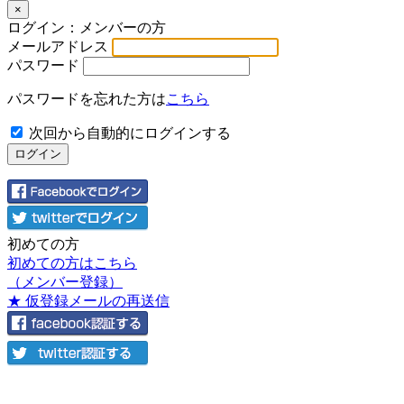
×
ログイン：メンバーの方
メールアドレス
パスワード
パスワードを忘れた方は
こちら
次回から自動的にログインする
初めての方
初めての方はこちら
（メンバー登録）
★ 仮登録メールの再送信