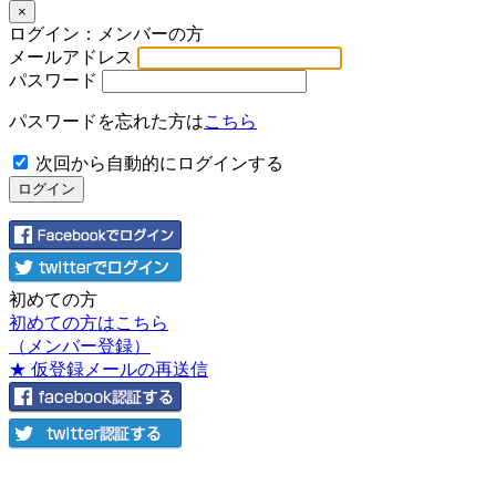
×
ログイン：メンバーの方
メールアドレス
パスワード
パスワードを忘れた方は
こちら
次回から自動的にログインする
初めての方
初めての方はこちら
（メンバー登録）
★ 仮登録メールの再送信