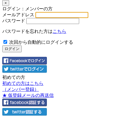
×
ログイン：メンバーの方
メールアドレス
パスワード
パスワードを忘れた方は
こちら
次回から自動的にログインする
初めての方
初めての方はこちら
（メンバー登録）
★ 仮登録メールの再送信