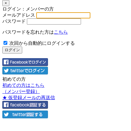
×
ログイン：メンバーの方
メールアドレス
パスワード
パスワードを忘れた方は
こちら
次回から自動的にログインする
初めての方
初めての方はこちら
（メンバー登録）
★ 仮登録メールの再送信