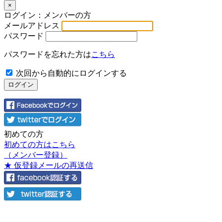
×
ログイン：メンバーの方
メールアドレス
パスワード
パスワードを忘れた方は
こちら
次回から自動的にログインする
初めての方
初めての方はこちら
（メンバー登録）
★ 仮登録メールの再送信