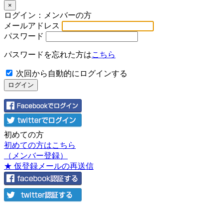
×
ログイン：メンバーの方
メールアドレス
パスワード
パスワードを忘れた方は
こちら
次回から自動的にログインする
初めての方
初めての方はこちら
（メンバー登録）
★ 仮登録メールの再送信