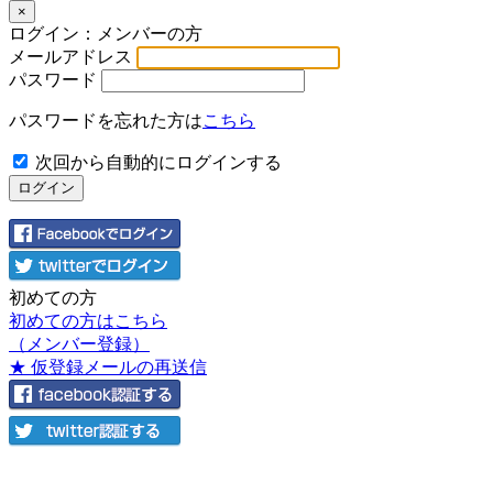
×
ログイン：メンバーの方
メールアドレス
パスワード
パスワードを忘れた方は
こちら
次回から自動的にログインする
初めての方
初めての方はこちら
（メンバー登録）
★ 仮登録メールの再送信