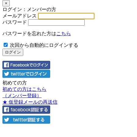
×
ログイン：メンバーの方
メールアドレス
パスワード
パスワードを忘れた方は
こちら
次回から自動的にログインする
初めての方
初めての方はこちら
（メンバー登録）
★ 仮登録メールの再送信