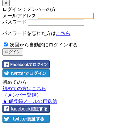
×
ログイン：メンバーの方
メールアドレス
パスワード
パスワードを忘れた方は
こちら
次回から自動的にログインする
初めての方
初めての方はこちら
（メンバー登録）
★ 仮登録メールの再送信