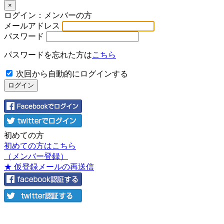
×
ログイン：メンバーの方
メールアドレス
パスワード
パスワードを忘れた方は
こちら
次回から自動的にログインする
初めての方
初めての方はこちら
（メンバー登録）
★ 仮登録メールの再送信