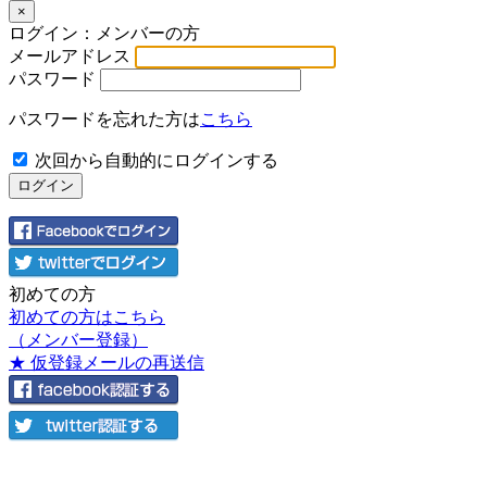
×
ログイン：メンバーの方
メールアドレス
パスワード
パスワードを忘れた方は
こちら
次回から自動的にログインする
初めての方
初めての方はこちら
（メンバー登録）
★ 仮登録メールの再送信