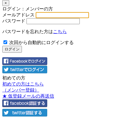
×
ログイン：メンバーの方
メールアドレス
パスワード
パスワードを忘れた方は
こちら
次回から自動的にログインする
初めての方
初めての方はこちら
（メンバー登録）
★ 仮登録メールの再送信