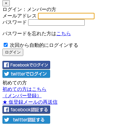
×
ログイン：メンバーの方
メールアドレス
パスワード
パスワードを忘れた方は
こちら
次回から自動的にログインする
初めての方
初めての方はこちら
（メンバー登録）
★ 仮登録メールの再送信