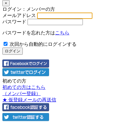
×
ログイン：メンバーの方
メールアドレス
パスワード
パスワードを忘れた方は
こちら
次回から自動的にログインする
初めての方
初めての方はこちら
（メンバー登録）
★ 仮登録メールの再送信