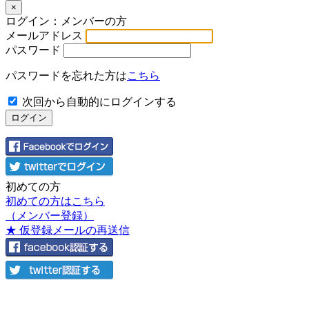
×
ログイン：メンバーの方
メールアドレス
パスワード
パスワードを忘れた方は
こちら
次回から自動的にログインする
初めての方
初めての方はこちら
（メンバー登録）
★ 仮登録メールの再送信