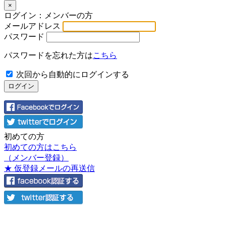
×
ログイン：メンバーの方
メールアドレス
パスワード
パスワードを忘れた方は
こちら
次回から自動的にログインする
初めての方
初めての方はこちら
（メンバー登録）
★ 仮登録メールの再送信