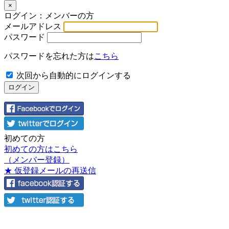
×
ログイン：メンバーの方
メールアドレス
パスワード
パスワードを忘れた方は
こちら
次回から自動的にログインする
初めての方
初めての方はこちら
（メンバー登録）
★ 仮登録メールの再送信