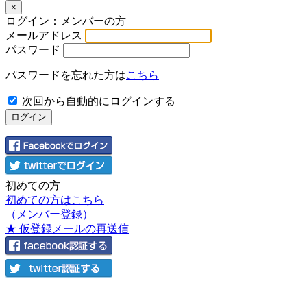
×
ログイン：メンバーの方
メールアドレス
パスワード
パスワードを忘れた方は
こちら
次回から自動的にログインする
初めての方
初めての方はこちら
（メンバー登録）
★ 仮登録メールの再送信