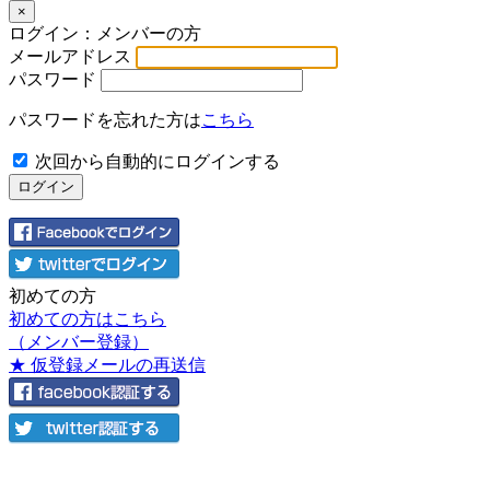
×
ログイン：メンバーの方
メールアドレス
パスワード
パスワードを忘れた方は
こちら
次回から自動的にログインする
初めての方
初めての方はこちら
（メンバー登録）
★ 仮登録メールの再送信