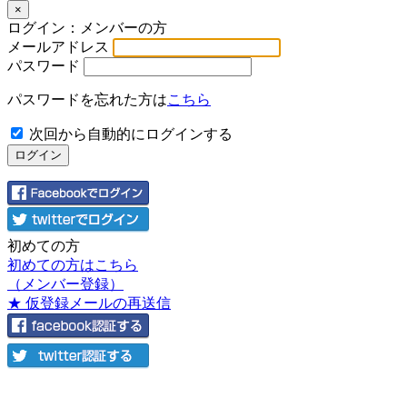
×
ログイン：メンバーの方
メールアドレス
パスワード
パスワードを忘れた方は
こちら
次回から自動的にログインする
初めての方
初めての方はこちら
（メンバー登録）
★ 仮登録メールの再送信