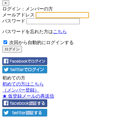
×
ログイン：メンバーの方
メールアドレス
パスワード
パスワードを忘れた方は
こちら
次回から自動的にログインする
初めての方
初めての方はこちら
（メンバー登録）
★ 仮登録メールの再送信